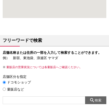
フリーワードで検索
店舗名称または住所の一部を入力して検索することができます。
例） 新宿、東池袋、浪速区 ヤマダ
量販店の営業状況については各量販店へご確認ください。
店舗区分を指定
ドコモショップ
量販店など
検索