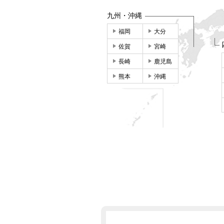
九州・沖縄
福岡
大分
佐賀
宮崎
長崎
鹿児島
熊本
沖縄