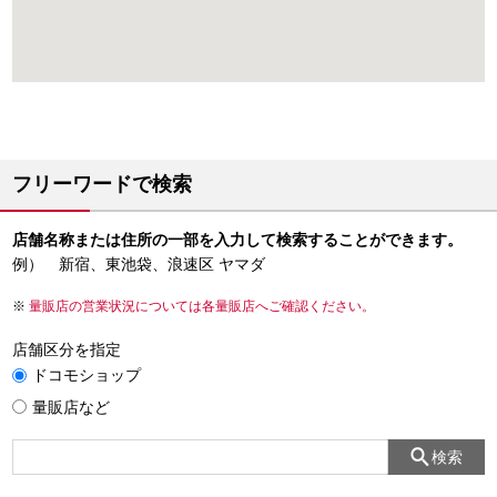
フリーワードで検索
店舗名称または住所の一部を入力して検索することができます。
例） 新宿、東池袋、浪速区 ヤマダ
量販店の営業状況については各量販店へご確認ください。
店舗区分を指定
ドコモショップ
量販店など
検索