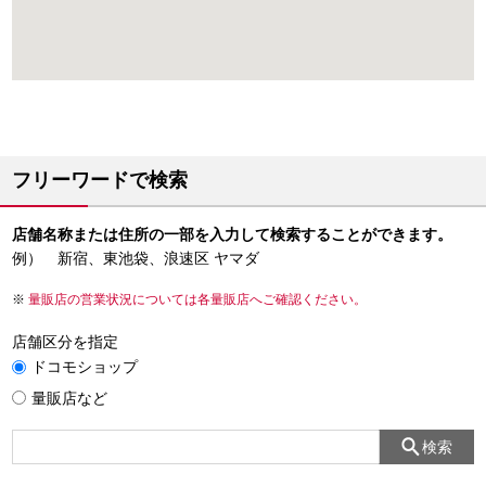
フリーワードで検索
店舗名称または住所の一部を入力して検索することができます。
例） 新宿、東池袋、浪速区 ヤマダ
量販店の営業状況については各量販店へご確認ください。
店舗区分を指定
ドコモショップ
量販店など
検索