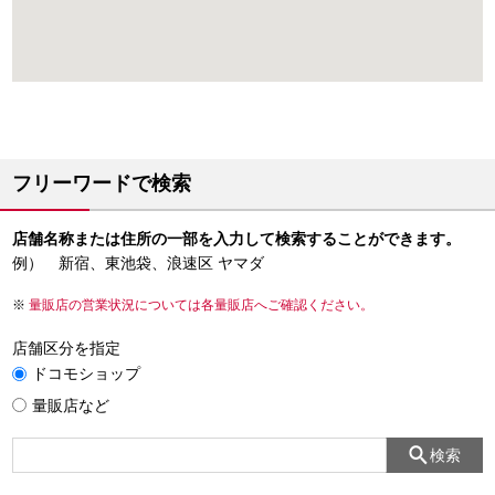
フリーワードで検索
店舗名称または住所の一部を入力して検索することができます。
例） 新宿、東池袋、浪速区 ヤマダ
量販店の営業状況については各量販店へご確認ください。
店舗区分を指定
ドコモショップ
量販店など
検索