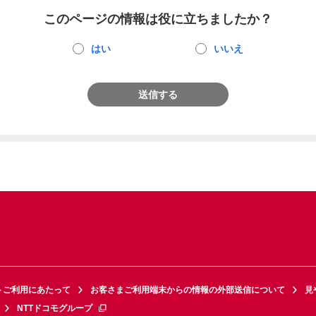
このページの情報は役に立ちましたか？
はい
いいえ
送信する
トご利用にあたって
お客さまご利用端末からの情報の外部送信について
見
NTTドコモグループ