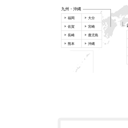
九州・沖縄
福岡
大分
佐賀
宮崎
長崎
鹿児島
熊本
沖縄