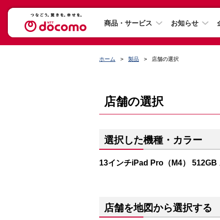
商品・サービス
お知らせ
ホーム
製品
店舗の選択
店舗の選択
選択した機種・カラー
13インチiPad Pro（M4） 512
店舗を地図から選択する