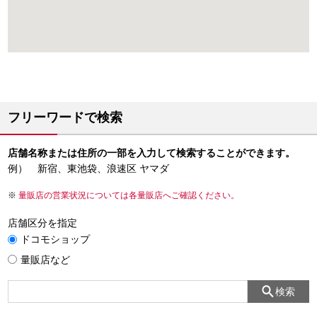
フリーワードで検索
店舗名称または住所の一部を入力して検索することができます。
例） 新宿、東池袋、浪速区 ヤマダ
量販店の営業状況については各量販店へご確認ください。
店舗区分を指定
ドコモショップ
量販店など
検索