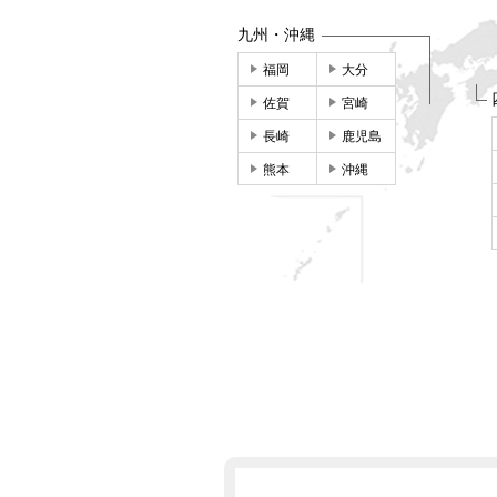
九州・沖縄
福岡
大分
佐賀
宮崎
長崎
鹿児島
熊本
沖縄