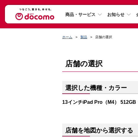
商品・サービス
お知らせ
ホーム
製品
店舗の選択
店舗の選択
選択した機種・カラー
13インチiPad Pro（M4） 512G
店舗を地図から選択する