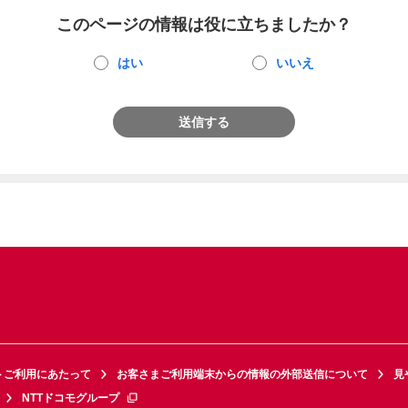
このページの情報は役に立ちましたか？
はい
いいえ
送信する
トご利用にあたって
お客さまご利用端末からの情報の外部送信について
見
NTTドコモグループ