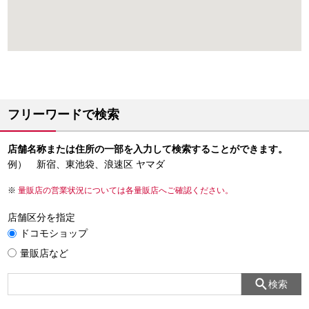
フリーワードで検索
店舗名称または住所の一部を入力して検索することができます。
例） 新宿、東池袋、浪速区 ヤマダ
量販店の営業状況については各量販店へご確認ください。
店舗区分を指定
ドコモショップ
量販店など
検索