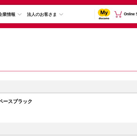
企業情報
法人のお客さま
Online
B スペースブラック