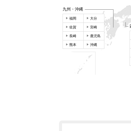
九州・沖縄
福岡
大分
佐賀
宮崎
長崎
鹿児島
熊本
沖縄