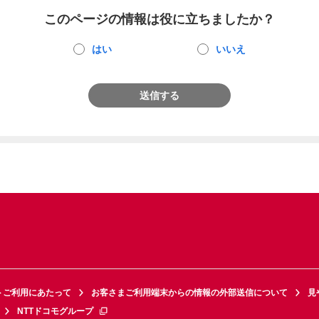
このページの情報は役に立ちましたか？
はい
いいえ
送信する
トご利用にあたって
お客さまご利用端末からの情報の外部送信について
見
NTTドコモグループ