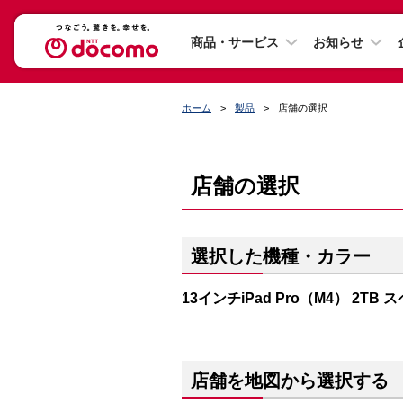
商品・サービス
お知らせ
ホーム
製品
店舗の選択
店舗の選択
選択した機種・カラー
13インチiPad Pro（M4） 2T
店舗を地図から選択する