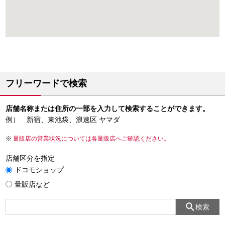
フリーワードで検索
店舗名称または住所の一部を入力して検索することができます。
例） 新宿、東池袋、浪速区 ヤマダ
量販店の営業状況については各量販店へご確認ください。
店舗区分を指定
ドコモショップ
量販店など
検索