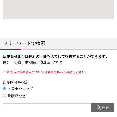
フリーワードで検索
店舗名称または住所の一部を入力して検索することができます。
例） 新宿、東池袋、浪速区 ヤマダ
量販店の営業状況については各量販店へご確認ください。
店舗区分を指定
ドコモショップ
量販店など
検索