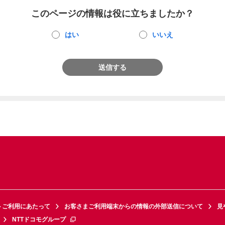
このページの情報は役に立ちましたか？
はい
いいえ
送信する
トご利用にあたって
お客さまご利用端末からの情報の外部送信について
見
NTTドコモグループ