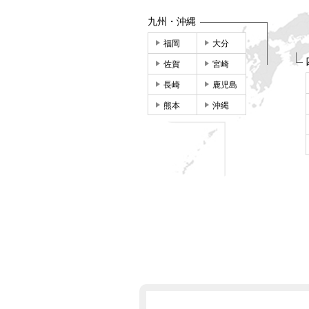
九州・沖縄
福岡
大分
佐賀
宮崎
長崎
鹿児島
熊本
沖縄