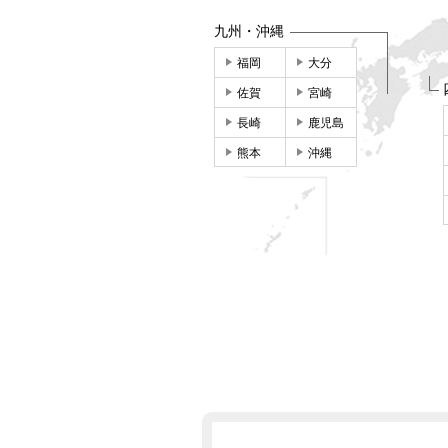
九州・沖縄
福岡
大分
佐賀
宮崎
長崎
鹿児島
熊本
沖縄