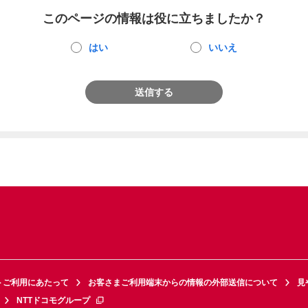
このページの情報は役に立ちましたか？
はい
いいえ
送信する
トご利用にあたって
お客さまご利用端末からの情報の外部送信について
見
NTTドコモグループ