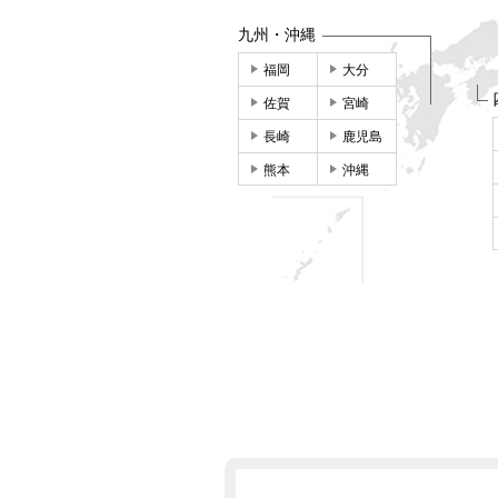
九州・沖縄
福岡
大分
佐賀
宮崎
長崎
鹿児島
熊本
沖縄