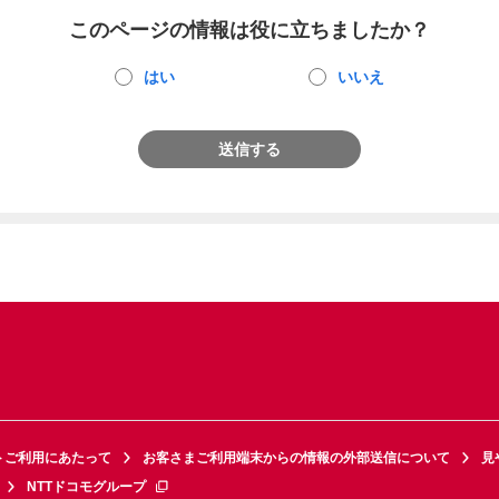
このページの情報は役に立ちましたか？
はい
いいえ
送信する
トご利用にあたって
お客さまご利用端末からの情報の外部送信について
見
NTTドコモグループ