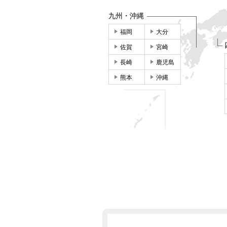
九州・沖縄
福岡
大分
佐賀
宮崎
長崎
鹿児島
熊本
沖縄