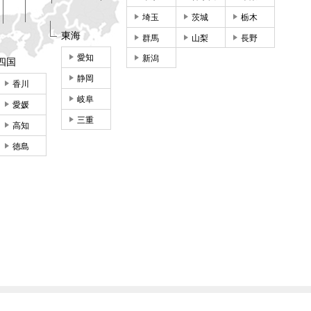
埼玉
茨城
栃木
東海
群馬
山梨
長野
愛知
新潟
四国
静岡
香川
岐阜
愛媛
三重
高知
徳島