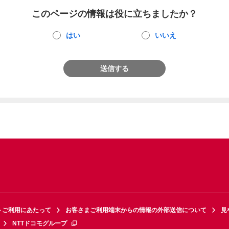
このページの情報は役に立ちましたか？
はい
いいえ
送信する
トご利用にあたって
お客さまご利用端末からの情報の外部送信について
見
NTTドコモグループ