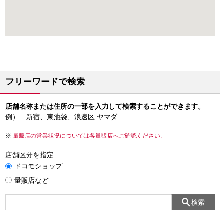
フリーワードで検索
店舗名称または住所の一部を入力して検索することができます。
例） 新宿、東池袋、浪速区 ヤマダ
量販店の営業状況については各量販店へご確認ください。
店舗区分を指定
ドコモショップ
量販店など
検索