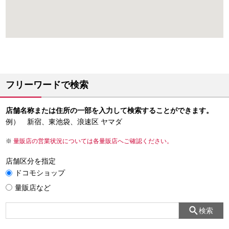
フリーワードで検索
店舗名称または住所の一部を入力して検索することができます。
例） 新宿、東池袋、浪速区 ヤマダ
量販店の営業状況については各量販店へご確認ください。
店舗区分を指定
ドコモショップ
量販店など
検索