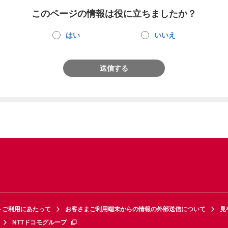
このページの情報は役に立ちましたか？
はい
いいえ
送信する
トご利用にあたって
お客さまご利用端末からの情報の外部送信について
見
NTTドコモグループ