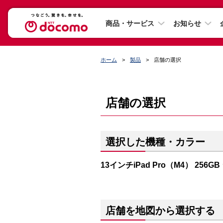
商品・サービス
お知らせ
ホーム
製品
店舗の選択
店舗の選択
選択した機種・カラー
13インチiPad Pro（M4） 256G
店舗を地図から選択する