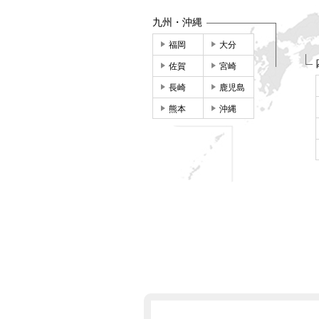
九州・沖縄
福岡
大分
佐賀
宮崎
長崎
鹿児島
熊本
沖縄