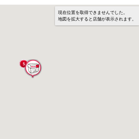
現在位置を取得できませんでした。
地図を拡大すると店舗が表示されます。