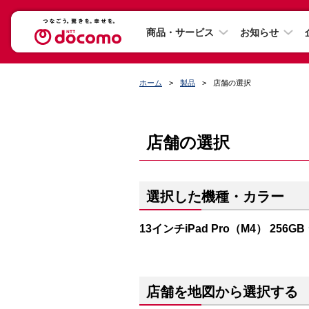
商品・サービス
お知らせ
ホーム
製品
店舗の選択
店舗の選択
選択した機種・カラー
13インチiPad Pro（M4） 256G
店舗を地図から選択する