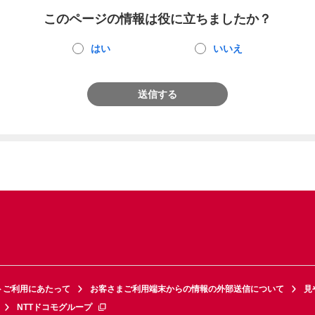
このページの情報は役に立ちましたか？
はい
いいえ
送信する
トご利用にあたって
お客さまご利用端末からの情報の外部送信について
見
NTTドコモグループ