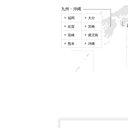
九州・沖縄
福岡
大分
佐賀
宮崎
長崎
鹿児島
熊本
沖縄