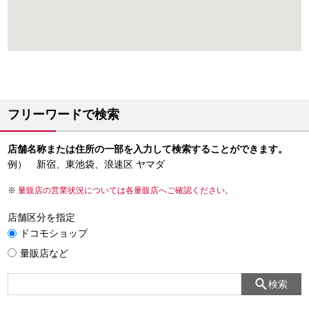
フリーワードで検索
店舗名称または住所の一部を入力して検索することができます。
例） 新宿、東池袋、浪速区 ヤマダ
量販店の営業状況については各量販店へご確認ください。
店舗区分を指定
ドコモショップ
量販店など
検索