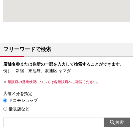
フリーワードで検索
店舗名称または住所の一部を入力して検索することができます。
例） 新宿、東池袋、浪速区 ヤマダ
量販店の営業状況については各量販店へご確認ください。
店舗区分を指定
ドコモショップ
量販店など
検索