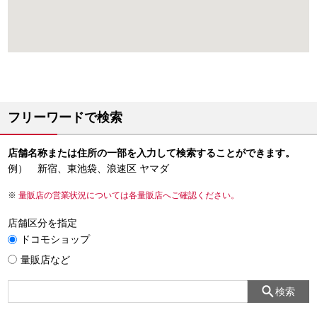
フリーワードで検索
店舗名称または住所の一部を入力して検索することができます。
例） 新宿、東池袋、浪速区 ヤマダ
量販店の営業状況については各量販店へご確認ください。
店舗区分を指定
ドコモショップ
量販店など
検索