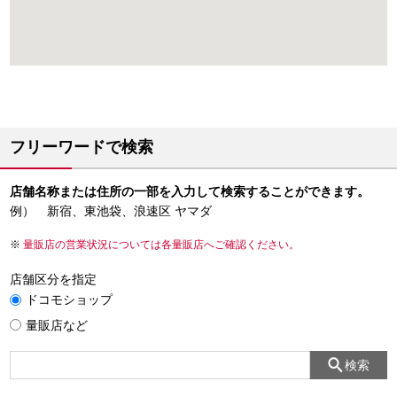
フリーワードで検索
店舗名称または住所の一部を入力して検索することができます。
例） 新宿、東池袋、浪速区 ヤマダ
量販店の営業状況については各量販店へご確認ください。
店舗区分を指定
ドコモショップ
量販店など
検索