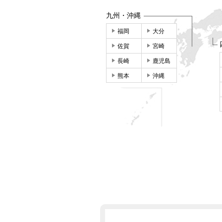
九州・沖縄
福岡
大分
佐賀
宮崎
長崎
鹿児島
熊本
沖縄