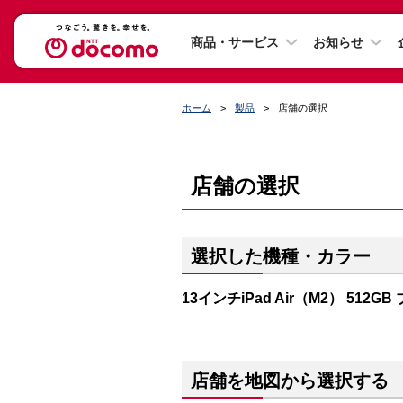
商品・サービス
お知らせ
ホーム
製品
店舗の選択
店舗の選択
選択した機種・カラー
13インチiPad Air（M2） 512GB
店舗を地図から選択する