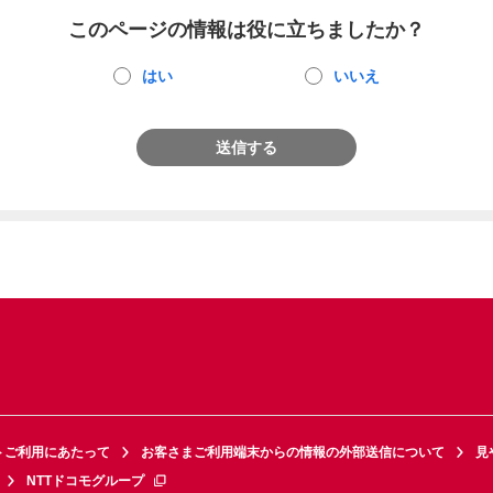
このページの情報は役に立ちましたか？
はい
いいえ
送信する
トご利用にあたって
お客さまご利用端末からの情報の外部送信について
見
NTTドコモグループ