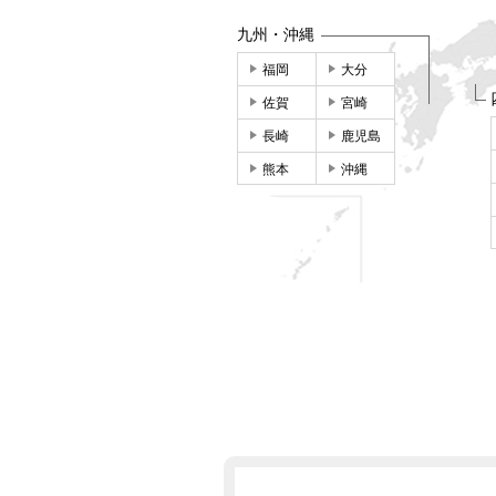
九州・沖縄
福岡
大分
佐賀
宮崎
長崎
鹿児島
熊本
沖縄