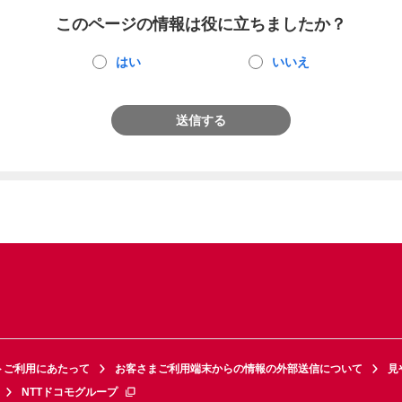
このページの情報は役に立ちましたか？
はい
いいえ
送信する
トご利用にあたって
お客さまご利用端末からの情報の外部送信について
見
NTTドコモグループ