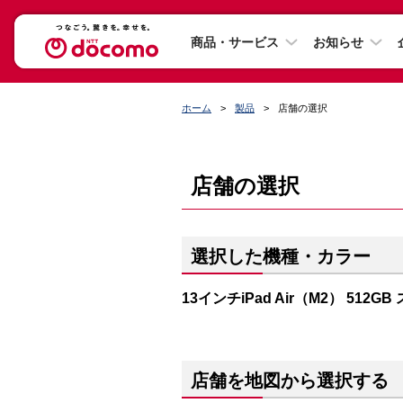
商品・サービス
お知らせ
ホーム
製品
店舗の選択
店舗の選択
選択した機種・カラー
13インチiPad Air（M2） 512
店舗を地図から選択する