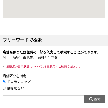
フリーワードで検索
店舗名称または住所の一部を入力して検索することができます。
例） 新宿、東池袋、浪速区 ヤマダ
量販店の営業状況については各量販店へご確認ください。
店舗区分を指定
ドコモショップ
量販店など
検索