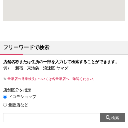
フリーワードで検索
店舗名称または住所の一部を入力して検索することができます。
例） 新宿、東池袋、浪速区 ヤマダ
量販店の営業状況については各量販店へご確認ください。
店舗区分を指定
ドコモショップ
量販店など
検索