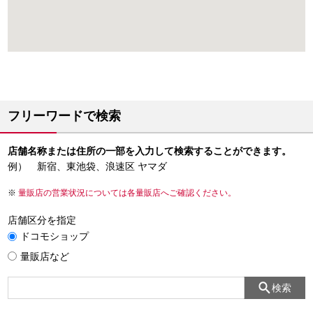
フリーワードで検索
店舗名称または住所の一部を入力して検索することができます。
例） 新宿、東池袋、浪速区 ヤマダ
量販店の営業状況については各量販店へご確認ください。
店舗区分を指定
ドコモショップ
量販店など
検索