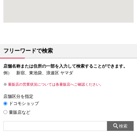
フリーワードで検索
店舗名称または住所の一部を入力して検索することができます。
例） 新宿、東池袋、浪速区 ヤマダ
量販店の営業状況については各量販店へご確認ください。
店舗区分を指定
ドコモショップ
量販店など
検索