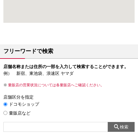
フリーワードで検索
店舗名称または住所の一部を入力して検索することができます。
例） 新宿、東池袋、浪速区 ヤマダ
量販店の営業状況については各量販店へご確認ください。
店舗区分を指定
ドコモショップ
量販店など
検索