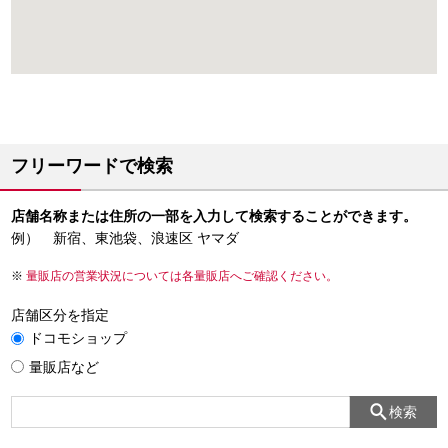
フリーワードで検索
店舗名称または住所の一部を入力して検索することができます。
例） 新宿、東池袋、浪速区 ヤマダ
量販店の営業状況については各量販店へご確認ください。
店舗区分を指定
ドコモショップ
量販店など
検索