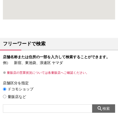
フリーワードで検索
店舗名称または住所の一部を入力して検索することができます。
例） 新宿、東池袋、浪速区 ヤマダ
量販店の営業状況については各量販店へご確認ください。
店舗区分を指定
ドコモショップ
量販店など
検索