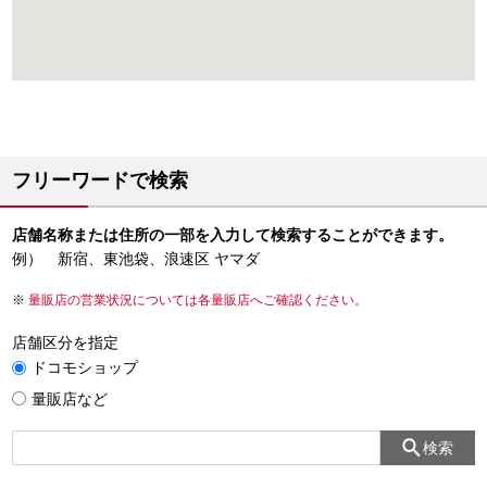
フリーワードで検索
店舗名称または住所の一部を入力して検索することができます。
例） 新宿、東池袋、浪速区 ヤマダ
量販店の営業状況については各量販店へご確認ください。
店舗区分を指定
ドコモショップ
量販店など
検索