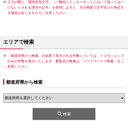
入力の際に「環境依存文字」（一般的にインターネットにおいて使ってはい
けないとされる漢字や記号）を使用しますと、次の画面で文字化けが発生す
る場合がありますのでご注意ください。
エリアで検索
「都道府県から検索」の結果で表示される件数については、ドコモショップ
のみの件数を表示いたします。量販店の検索は「フリーワードで検索」をご
利用ください。
都道府県から検索
検索