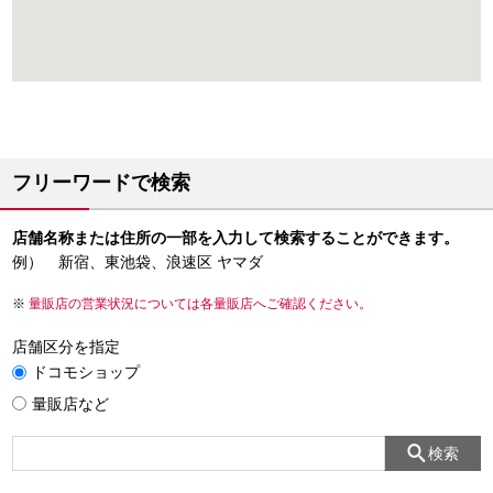
フリーワードで検索
店舗名称または住所の一部を入力して検索することができます。
例） 新宿、東池袋、浪速区 ヤマダ
量販店の営業状況については各量販店へご確認ください。
店舗区分を指定
ドコモショップ
量販店など
検索