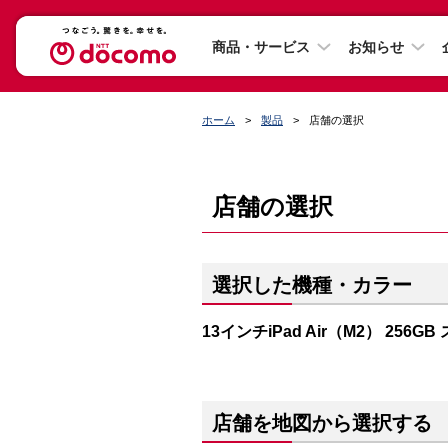
商品・サービス
お知らせ
ホーム
製品
店舗の選択
店舗の選択
選択した機種・カラー
13インチiPad Air（M2） 256
店舗を地図から選択する