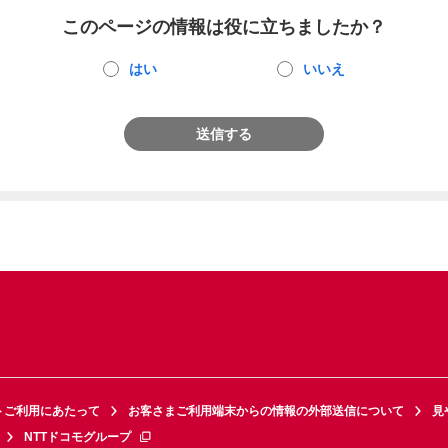
このページの情報は役に立ちましたか？
はい
いいえ
送信する
トご利用にあたって
お客さまご利用端末からの情報の外部送信について
見
NTTドコモグループ