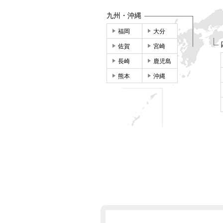
九州・沖縄
福岡
大分
佐賀
宮崎
長崎
鹿児島
熊本
沖縄