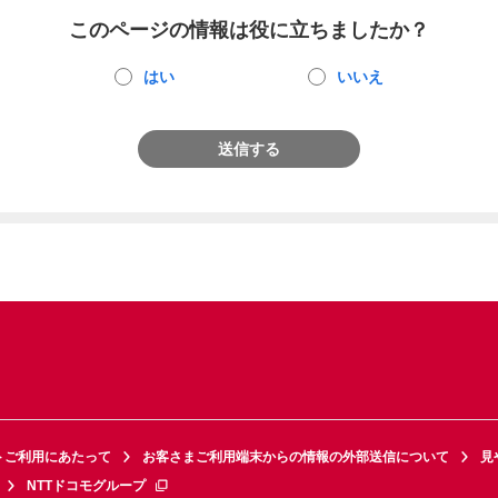
このページの情報は役に立ちましたか？
はい
いいえ
送信する
トご利用にあたって
お客さまご利用端末からの情報の外部送信について
見
NTTドコモグループ