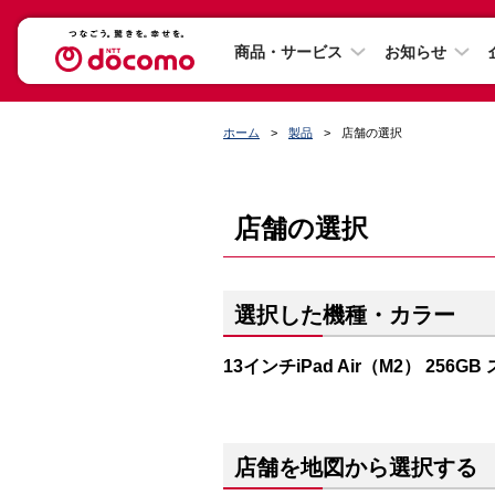
商品・サービス
お知らせ
ホーム
製品
店舗の選択
店舗の選択
選択した機種・カラー
13インチiPad Air（M2） 256
店舗を地図から選択する