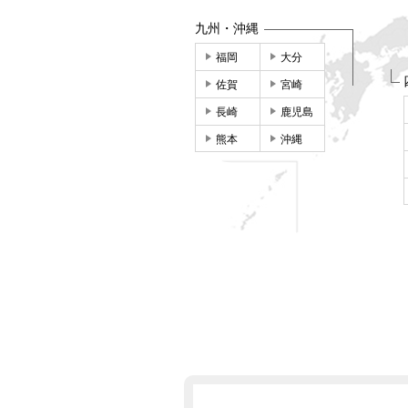
九州・沖縄
福岡
大分
佐賀
宮崎
長崎
鹿児島
熊本
沖縄