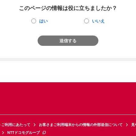
このページの情報は役に立ちましたか？
はい
いいえ
送信する
トご利用にあたって
お客さまご利用端末からの情報の外部送信について
見
NTTドコモグループ