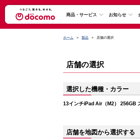
商品・サービス
お知らせ
ホーム
製品
店舗の選択
店舗の選択
選択した機種・カラー
13インチiPad Air（M2） 256
店舗を地図から選択する