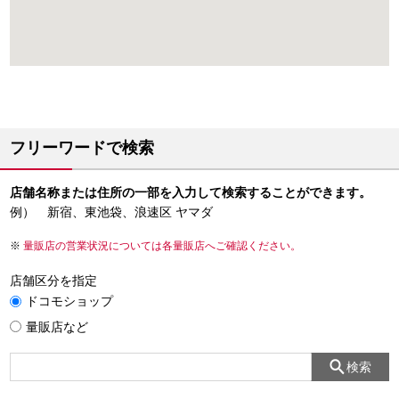
フリーワードで検索
店舗名称または住所の一部を入力して検索することができます。
例） 新宿、東池袋、浪速区 ヤマダ
量販店の営業状況については各量販店へご確認ください。
店舗区分を指定
ドコモショップ
量販店など
検索