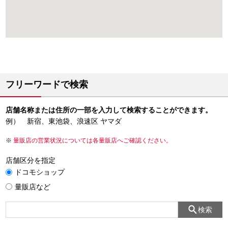
フリーワードで検索
店舗名称または住所の一部を入力して検索することができます。
例） 新宿、東池袋、浪速区 ヤマダ
量販店の営業状況については各量販店へご確認ください。
店舗区分を指定
ドコモショップ
量販店など
検索