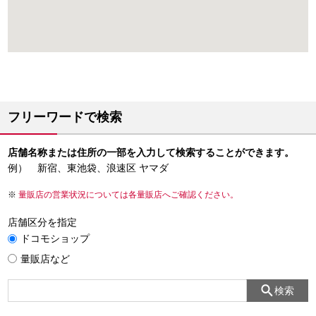
フリーワードで検索
店舗名称または住所の一部を入力して検索することができます。
例） 新宿、東池袋、浪速区 ヤマダ
量販店の営業状況については各量販店へご確認ください。
店舗区分を指定
ドコモショップ
量販店など
検索