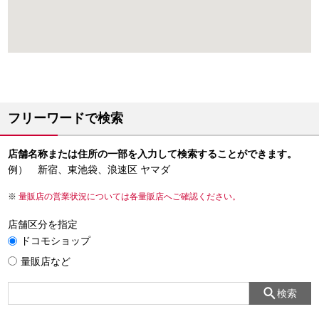
フリーワードで検索
店舗名称または住所の一部を入力して検索することができます。
例） 新宿、東池袋、浪速区 ヤマダ
量販店の営業状況については各量販店へご確認ください。
店舗区分を指定
ドコモショップ
量販店など
検索