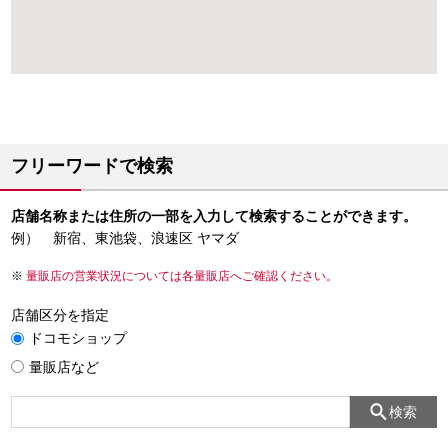
フリーワードで検索
店舗名称または住所の一部を入力して検索することができます。
例） 新宿、東池袋、浪速区 ヤマダ
量販店の営業状況については各量販店へご確認ください。
店舗区分を指定
ドコモショップ
量販店など
検索