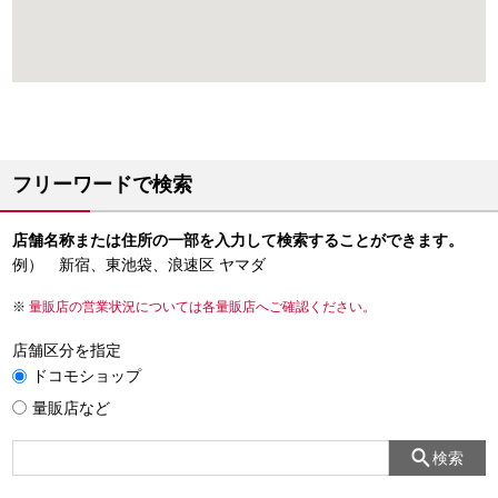
フリーワードで検索
店舗名称または住所の一部を入力して検索することができます。
例） 新宿、東池袋、浪速区 ヤマダ
量販店の営業状況については各量販店へご確認ください。
店舗区分を指定
ドコモショップ
量販店など
検索