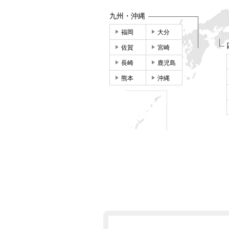
九州・沖縄
福岡
大分
佐賀
宮崎
長崎
鹿児島
熊本
沖縄