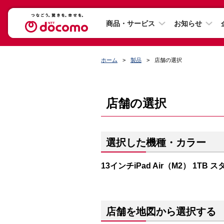
商品・サービス
お知らせ
ホーム
製品
店舗の選択
店舗の選択
選択した機種・カラー
13インチiPad Air（M2） 1TB
店舗を地図から選択する