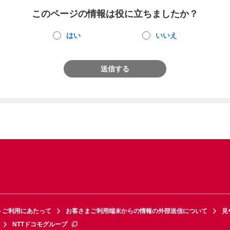
このページの情報は役に立ちましたか？
はい
いいえ
送信する
トご利用にあたって
お客さまご利用端末からの情報の外部送信について
見
NTTドコモグループ