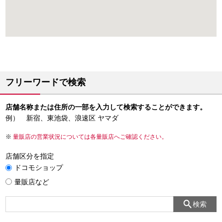
フリーワードで検索
店舗名称または住所の一部を入力して検索することができます。
例） 新宿、東池袋、浪速区 ヤマダ
量販店の営業状況については各量販店へご確認ください。
店舗区分を指定
ドコモショップ
量販店など
検索