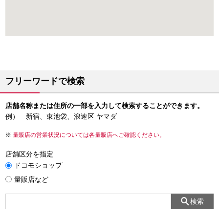
フリーワードで検索
店舗名称または住所の一部を入力して検索することができます。
例） 新宿、東池袋、浪速区 ヤマダ
量販店の営業状況については各量販店へご確認ください。
店舗区分を指定
ドコモショップ
量販店など
検索