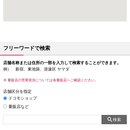
フリーワードで検索
店舗名称または住所の一部を入力して検索することができます。
例） 新宿、東池袋、浪速区 ヤマダ
量販店の営業状況については各量販店へご確認ください。
店舗区分を指定
ドコモショップ
量販店など
検索