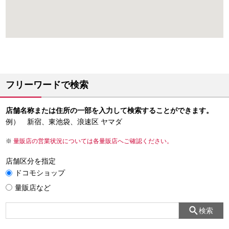
フリーワードで検索
店舗名称または住所の一部を入力して検索することができます。
例） 新宿、東池袋、浪速区 ヤマダ
量販店の営業状況については各量販店へご確認ください。
店舗区分を指定
ドコモショップ
量販店など
検索