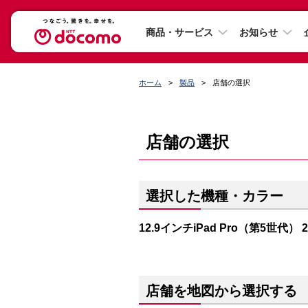
商品・サービス
お知らせ
ホーム
製品
店舗の選択
店舗の選択
選択した機種・カラー
12.9インチiPad Pro（第5世代）
店舗を地図から選択する