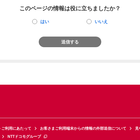
このページの情報は役に立ちましたか？
はい
いいえ
送信する
トご利用にあたって
お客さまご利用端末からの情報の外部送信について
見
NTTドコモグループ