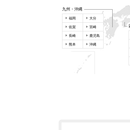
九州・沖縄
福岡
大分
佐賀
宮崎
長崎
鹿児島
熊本
沖縄